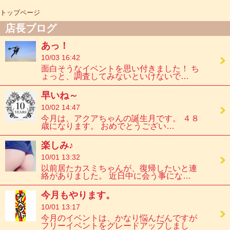
トップページ
店長ブログ
あっ！
10/03 16:42
面白そうなイベントを思い付きました！ ち
ょっと、調査してみないといけないで…
早いね～
10/02 14:47
今月は、アクアちゃんの誕生月です。 ４８
歳になります。 おめでとうござい…
楽しみ♪
10/01 13:32
以前居たカスミちゃんが、復帰したいと連
絡がありました。 近日中に会う事にな…
今月もやります。
10/01 13:17
今月のイベントは、かなり悩んだんですが
フリーイベントをグレードアップしまし